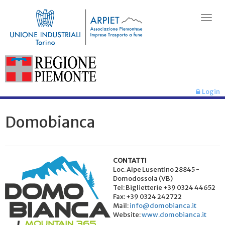
Login
Domobianca
CONTATTI
Loc. Alpe Lusentino 28845 -
Domodossola (VB)
Tel: Biglietterie +39 0324 44652
Fax: +39 0324 242722
Mail:
info@domobianca.it
Website:
www.domobianca.it